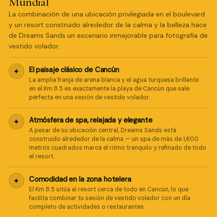
Mundial
La combinación de una ubicación privilegiada en el boulevard
y un resort construido alrededor de la calma y la belleza hace
de Dreams Sands un escenario inmejorable para fotografía de
vestido volador.
El paisaje clásico de Cancún
✦
La amplia franja de arena blanca y el agua turquesa brillante
en el Km 8.5 es exactamente la playa de Cancún que sale
perfecta en una sesión de vestido volador.
Atmósfera de spa, relajada y elegante
✦
A pesar de su ubicación central, Dreams Sands está
construido alrededor de la calma — un spa de más de 1,600
metros cuadrados marca el ritmo tranquilo y refinado de todo
el resort.
Comodidad en la zona hotelera
✦
El Km 8.5 sitúa al resort cerca de todo en Cancún, lo que
facilita combinar tu sesión de vestido volador con un día
completo de actividades o restaurantes.