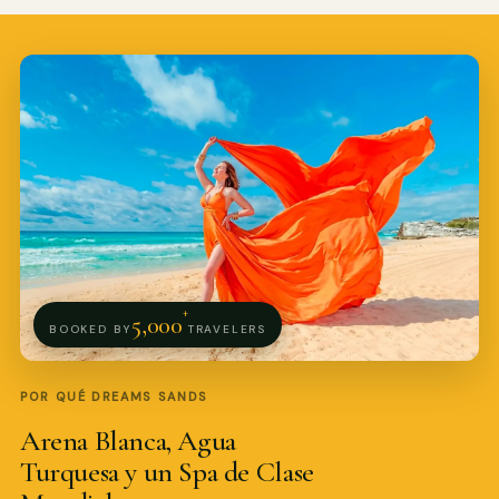
Pro Art Photographers
en línea
+
5,000
BOOKED BY
TRAVELERS
POR QUÉ DREAMS SANDS
Arena Blanca, Agua
Turquesa y un Spa de Clase