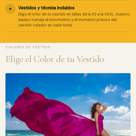
Vestidos y técnica incluidos
✦
Elige el color de tu vestido en tallas de la XS a la XXXL; nuestro
equipo maneja el movimiento y el momento preciso del
vestido volador en cada toma.
COLORES DE VESTIDO
Elige el Color de tu Vestido