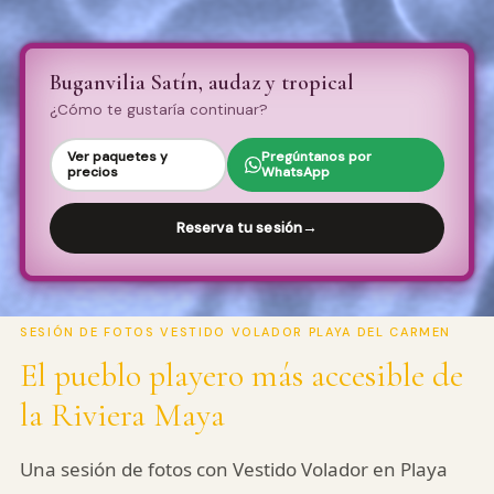
Buganvilia Satín, audaz y tropical
¿Cómo te gustaría continuar?
Ver paquetes y
Pregúntanos por
precios
WhatsApp
Pro Art Photographers
Reserva tu sesión
→
Respondemos en minutos
SESIÓN DE FOTOS VESTIDO VOLADOR PLAYA DEL CARMEN
El pueblo playero más accesible de
la Riviera Maya
Una sesión de fotos con Vestido Volador en Playa