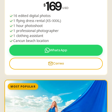
169
$
USD
16 edited digital photos
1 flying dress rental (XS–XXXL)
1 hour photoshoot
1 professional photographer
1 clothing assistant
Cancun beach location
WhatsApp
Correo
MOST POPULAR