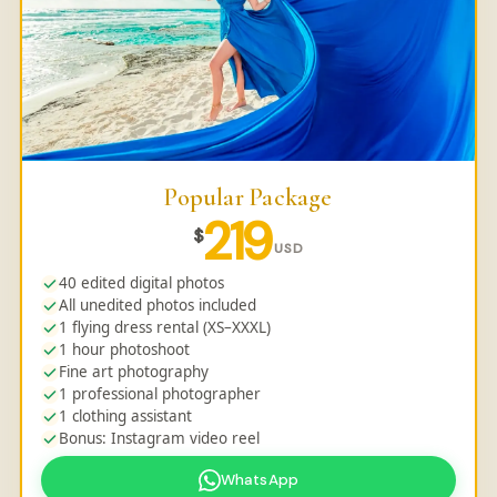
Popular Package
219
$
USD
40 edited digital photos
All unedited photos included
1 flying dress rental (XS–XXXL)
1 hour photoshoot
Fine art photography
1 professional photographer
1 clothing assistant
Bonus: Instagram video reel
WhatsApp