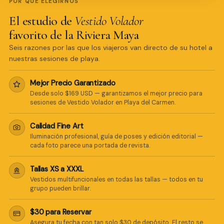
POR QUÉ ELEGIRNOS
El estudio de
Vestido Volador
favorito de la Riviera Maya
Seis razones por las que los viajeros van directo de su hotel a
nuestras sesiones de playa.
Mejor Precio Garantizado
Desde solo $169 USD — garantizamos el mejor precio para
sesiones de Vestido Volador en Playa del Carmen.
Calidad Fine Art
Iluminación profesional, guía de poses y edición editorial —
cada foto parece una portada de revista.
Tallas XS a XXXL
Vestidos multifuncionales en todas las tallas — todos en tu
grupo pueden brillar.
$30 para Reservar
Asegura tu fecha con tan solo $30 de depósito. El resto se