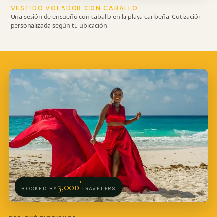
VESTIDO VOLADOR CON CABALLO
Una sesión de ensueño con caballo en la playa caribeña. Cotización
personalizada según tu ubicación.
+
5,000
BOOKED BY
TRAVELERS