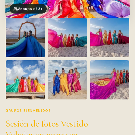
Groups of 3+
GRUPOS BIENVENIDOS
Sesión de fotos Vestido
Volador en grupo en