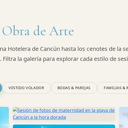
 Obra de Arte
ona Hotelera de Cancún hasta los cenotes de la s
iltra la galería para explorar cada estilo de ses
VESTIDO VOLADOR
BODAS & PAREJAS
FAMILIAS & 