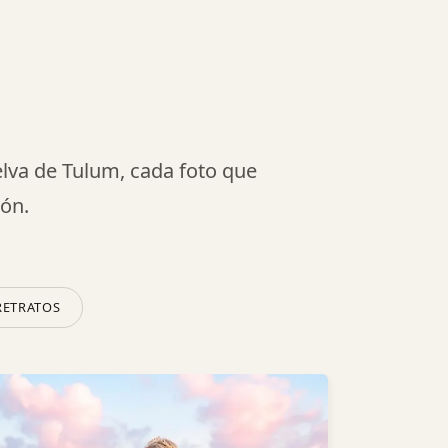
elva de Tulum, cada foto que
ión.
RETRATOS