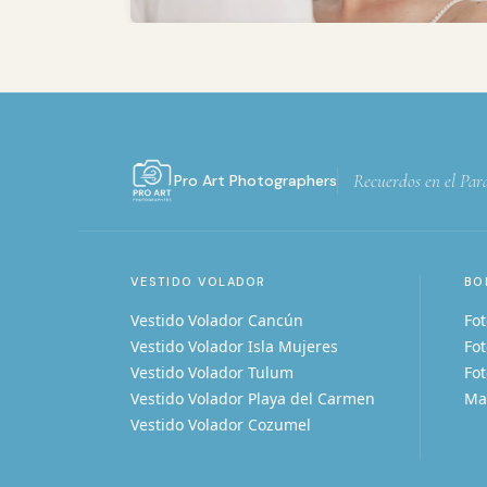
Recuerdos en el Par
Pro Art Photographers
VESTIDO VOLADOR
BO
Vestido Volador Cancún
Fo
Vestido Volador Isla Mujeres
Fo
Vestido Volador Tulum
Fot
Vestido Volador Playa del Carmen
Ma
Vestido Volador Cozumel