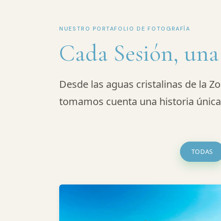
NUESTRO PORTAFOLIO DE FOTOGRAFÍA
Cada Sesión, una
Desde las aguas cristalinas de la Z
tomamos cuenta una historia única. F
TODAS