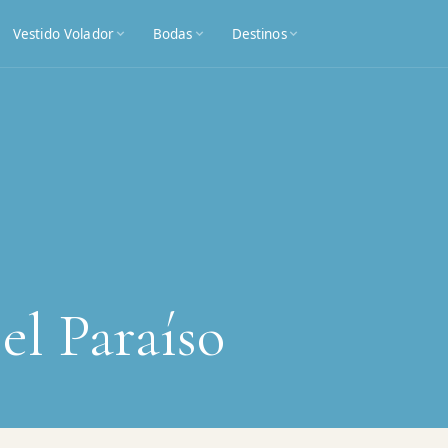
Vestido Volador
Bodas
Destinos
l Paraíso