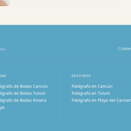
aíso
Abier
DAS
DESTINOS
tógrafo de Bodas Cancún
Fotógrafo en Cancún
tógrafo de Bodas Tulum
Fotógrafo en Tulum
ógrafo de Bodas Riviera
Fotógrafo en Playa del Carme
ya