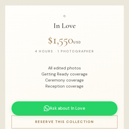
In Love
$1,550
USD
4 HOURS · 1 PHOTOGRAPHER
All edited photos
Getting Ready coverage
Ceremony coverage
Reception coverage
Ask about In Love
RESERVE THIS COLLECTION