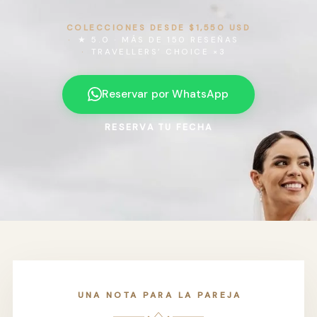
COLECCIONES DESDE $1,550 USD
★ 5.0 · MÁS DE 150 RESEÑAS
TRAVELLERS’ CHOICE ×3
Reservar por WhatsApp
RESERVA TU FECHA
UNA NOTA PARA LA PAREJA