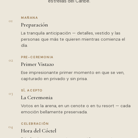
estrellas del Caribe.
MAÑANA
01
Preparación
La tranquila anticipación — detalles, vestido y las
personas que más te quieren mientras comienza el
día.
PRE-CEREMONIA
02
Primer Vistazo
Ese impresionante primer momento en que se ven,
capturado en privado y sin prisa.
SÍ, ACEPTO
03
La Ceremonia
Votos en la arena, en un cenote o en tu resort — cada
emoción bellamente preservada.
CELEBRACIÓN
04
Hora del Cóctel