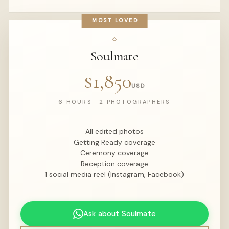
MOST LOVED
Soulmate
$1,850
USD
6 HOURS · 2 PHOTOGRAPHERS
All edited photos
Getting Ready coverage
Ceremony coverage
Reception coverage
1 social media reel (Instagram, Facebook)
Ask about Soulmate