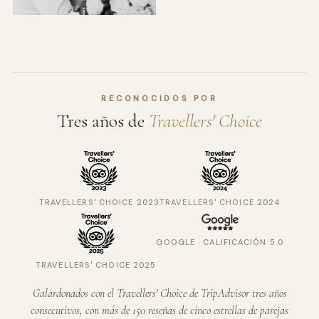
RECONOCIDOS POR
Tres años de
Travellers' Choice
TRAVELLERS' CHOICE 2023
TRAVELLERS' CHOICE 2024
GOOGLE · CALIFICACIÓN 5.0
TRAVELLERS' CHOICE 2025
Galardonados con el Travellers' Choice de TripAdvisor tres años
consecutivos, con más de 150 reseñas de cinco estrellas de parejas