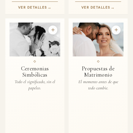
→
→
VER DETALLES
VER DETALLES
Ceremonias
Propuestas de
Simbólicas
Matrimonio
Todo el significado, sin el
El momento antes de que
papeleo.
todo cambie.