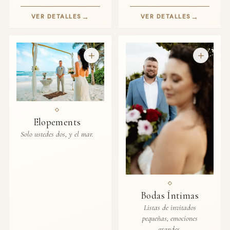
→
→
VER DETALLES
VER DETALLES
Elopements
Solo ustedes dos, y el mar.
Bodas Íntimas
Listas de invitados
pequeñas, emociones
grandes.