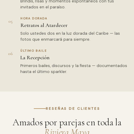
Brindis, risas y momentos espontáneos con tus
invitados en el paraíso.
HORA DORADA
05
Retratos al Atardecer
Solo ustedes dos en la luz dorada del Caribe — las
fotos que enmarcará para siempre.
ÚLTIMO BAILE
06
La Recepción
Primeros bailes, discursos y la fiesta — documentados
hasta el último sparkler.
RESEÑAS DE CLIENTES
Amados por parejas en toda la
Riviera Maya