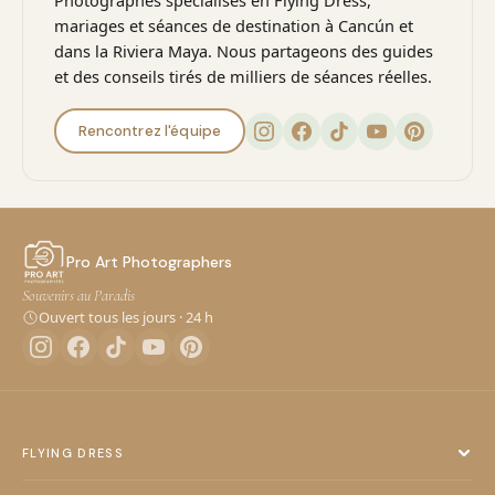
mariages et séances de destination à Cancún et
dans la Riviera Maya. Nous partageons des guides
et des conseils tirés de milliers de séances réelles.
Rencontrez l'équipe
Pro Art Photographers
Souvenirs au Paradis
Ouvert tous les jours · 24 h
FLYING DRESS
Flying Dress Cancún