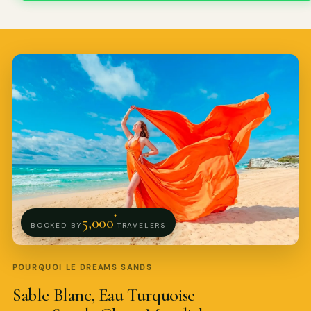
+
5,000
BOOKED BY
TRAVELERS
Pro Art Photographers
POURQUOI LE DREAMS SANDS
Nous répondons en quelques minutes
Sable Blanc, Eau Turquoise