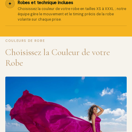
Robes et technique incluses
✦
Choisissez la couleur de votre robe en tailles XS à XXXL ; notre
équipe gère le mouvement et le timing précis de la robe
volante sur chaque prise.
COULEURS DE ROBE
Choisissez la Couleur de votre
Robe