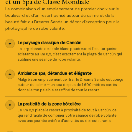
et un Spa de Classe Mondiale
La combinaison d'un emplacement de premier choix sur le
boulevard et d'un resort pensé autour du calme et de la
beauté fait du Dreams Sands un décor d'exception pour la
photographie de robe volante.
Le paysage classique de Cancún
✦
La large bande de sable blanc poudreux et l'eau turquoise
éclatante au Km 8,5, c'est exactement la plage de Cancún qui
sublime une séance de robe volante.
Ambiance spa, détendue et élégante
✦
Malgré son emplacement central, le Dreams Sands est conçu
autour du calme — un spa de plus de 1 600 mètres carrés
donne le ton paisible et raffiné de tout le resort.
La praticité de la zone hôtelière
✦
Le Km 8,5 place le resort à proximité de tout à Cancún, ce
qui rend facile de combiner votre séance de robe volante
avec une journée entière d'activités ou de restaurants.