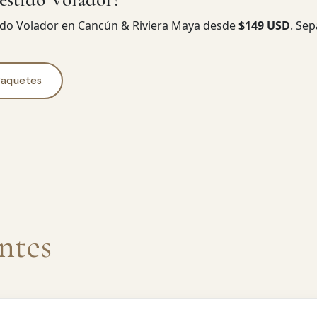
tido Volador en Cancún & Riviera Maya desde
$149 USD
. Se
Paquetes
ntes