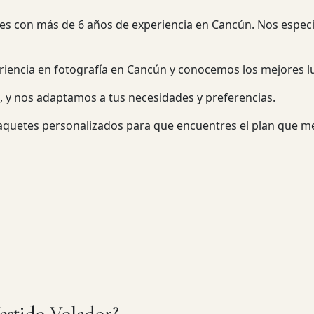
s con más de 6 años de experiencia en Cancún. Nos especial
iencia en fotografía en Cancún y conocemos los mejores l
o, y nos adaptamos a tus necesidades y preferencias.
aquetes personalizados para que encuentres el plan que me
Vestido Volador?