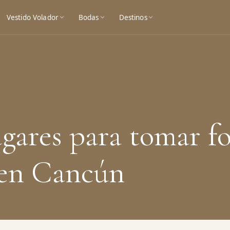
Vestido Volador
Bodas
Destinos
ugares para tomar f
 en Cancún