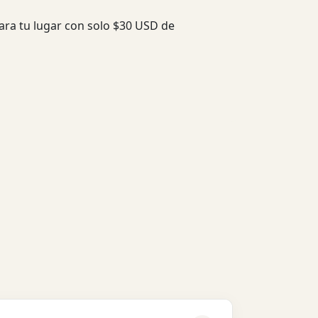
para tu lugar con solo $30 USD de