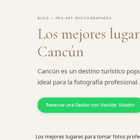
BLOG — PRO ART PHOTOGRAPHERS
Los mejores lugar
Cancún
Cancún es un destino turístico popu
ideal para la fotografía profesiona
Reservar una Sesión con Vestido Volador
Los mejores lugares para tomar fotos profe