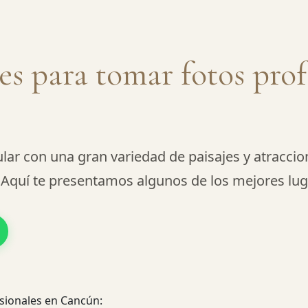
es para tomar fotos prof
lar con una gran variedad de paisajes y atraccio
l. Aquí te presentamos algunos de los mejores l
sionales en Cancún: