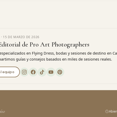
 ·
15 DE MARZO DE 2026
Editorial de Pro Art Photographers
especializados en Flying Dress, bodas y sesiones de destino en Ca
rtimos guías y consejos basados en miles de sesiones reales.
l equipo
aíso
Abier