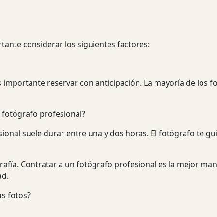
tante considerar los siguientes factores:
s importante reservar con anticipación. La mayoría de los f
 fotógrafo profesional?
onal suele durar entre una y dos horas. El fotógrafo te gui
grafía. Contratar a un fotógrafo profesional es la mejor ma
ad.
us fotos?