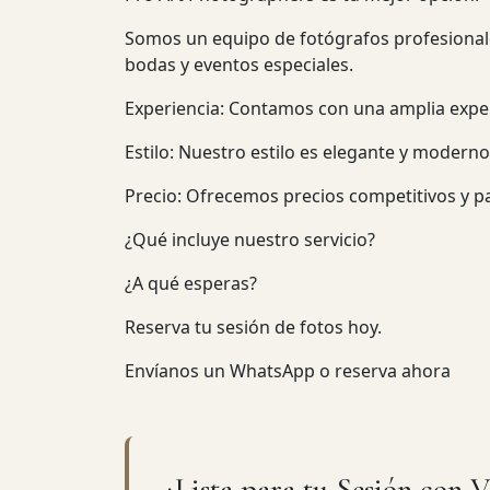
Somos un equipo de fotógrafos profesionale
bodas y eventos especiales.
Experiencia: Contamos con una amplia exper
Estilo: Nuestro estilo es elegante y modern
Precio: Ofrecemos precios competitivos y p
¿Qué incluye nuestro servicio?
¿A qué esperas?
Reserva tu sesión de fotos hoy.
Envíanos un WhatsApp o reserva ahora
¿Lista para tu Sesión con 