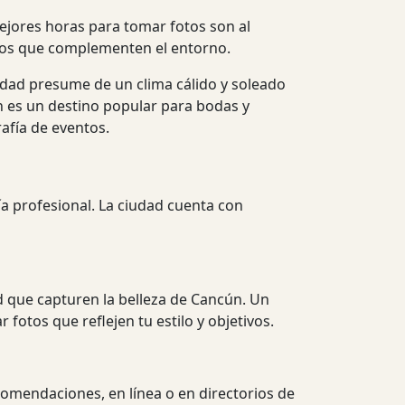
mejores horas para tomar fotos son al
rios que complementen el entorno.
udad presume de un clima cálido y soleado
ién es un destino popular para bodas y
afía de eventos.
a profesional. La ciudad cuenta con
d que capturen la belleza de Cancún. Un
fotos que reflejen tu estilo y objetivos.
omendaciones, en línea o en directorios de