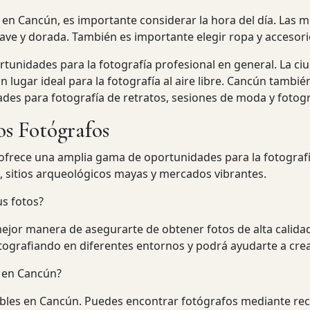
l en Cancún, es importante considerar la hora del día. Las 
suave y dorada. También es importante elegir ropa y acceso
unidades para la fotografía profesional en general. La ci
un lugar ideal para la fotografía al aire libre. Cancún tamb
des para fotografía de retratos, sesiones de moda y fotogr
os Fotógrafos
 ofrece una amplia gama de oportunidades para la fotografí
, sitios arqueológicos mayas y mercados vibrantes.
us fotos?
mejor manera de asegurarte de obtener fotos de alta calida
ografiando en diferentes entornos y podrá ayudarte a crear 
 en Cancún?
ibles en Cancún. Puedes encontrar fotógrafos mediante rec