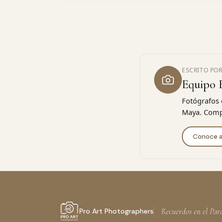
ESCRITO POR
Equipo 
Fotógrafos 
Maya. Compa
Conoce a
Recuerdos en el Par
Pro Art Photographers