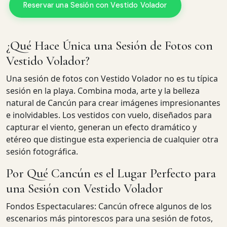
Reservar una Sesión con Vestido Volador
Pro Art Photographers
en línea
¿Qué Hace Única una Sesión de Fotos con
Vestido Volador?
Una sesión de fotos con Vestido Volador no es tu típica
sesión en la playa. Combina moda, arte y la belleza
natural de Cancún para crear imágenes impresionantes
e inolvidables. Los vestidos con vuelo, diseñados para
capturar el viento, generan un efecto dramático y
etéreo que distingue esta experiencia de cualquier otra
sesión fotográfica.
Por Qué Cancún es el Lugar Perfecto para
una Sesión con Vestido Volador
Fondos Espectaculares: Cancún ofrece algunos de los
escenarios más pintorescos para una sesión de fotos,