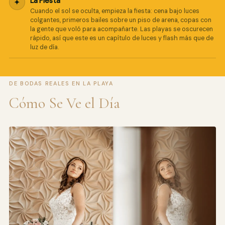
La Fiesta
✦
Cuando el sol se oculta, empieza la fiesta: cena bajo luces
colgantes, primeros bailes sobre un piso de arena, copas con
la gente que voló para acompañarte. Las playas se oscurecen
rápido, así que este es un capítulo de luces y flash más que de
luz de día.
DE BODAS REALES EN LA PLAYA
Cómo Se Ve el Día