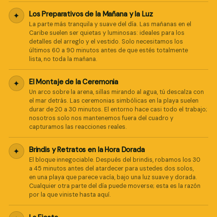
Los Preparativos de la Mañana y la Luz
✦
La parte más tranquila y suave del día. Las mañanas en el
Caribe suelen ser quietas y luminosas: ideales para los
detalles del arreglo y el vestido. Solo necesitamos los
últimos 60 a 90 minutos antes de que estés totalmente
lista, no toda la mañana.
El Montaje de la Ceremonia
✦
Un arco sobre la arena, sillas mirando al agua, tú descalza con
el mar detrás. Las ceremonias simbólicas en la playa suelen
durar de 20 a 30 minutos. El entorno hace casi todo el trabajo;
nosotros solo nos mantenemos fuera del cuadro y
capturamos las reacciones reales.
Brindis y Retratos en la Hora Dorada
✦
El bloque innegociable. Después del brindis, robamos los 30
a 45 minutos antes del atardecer para ustedes dos solos,
en una playa que parece vacía, bajo una luz suave y dorada.
Cualquier otra parte del día puede moverse; esta es la razón
por la que viniste hasta aquí.