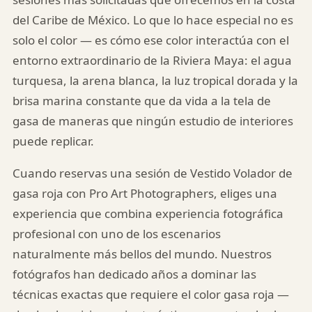
del Caribe de México. Lo que lo hace especial no es
solo el color — es cómo ese color interactúa con el
entorno extraordinario de la Riviera Maya: el agua
turquesa, la arena blanca, la luz tropical dorada y la
brisa marina constante que da vida a la tela de
gasa de maneras que ningún estudio de interiores
puede replicar.
Pro Art Photographers
Cuando reservas una sesión de Vestido Volador de
Respondemos en minutos
gasa roja con Pro Art Photographers, eliges una
experiencia que combina experiencia fotográfica
profesional con uno de los escenarios
naturalmente más bellos del mundo. Nuestros
fotógrafos han dedicado años a dominar las
técnicas exactas que requiere el color gasa roja —