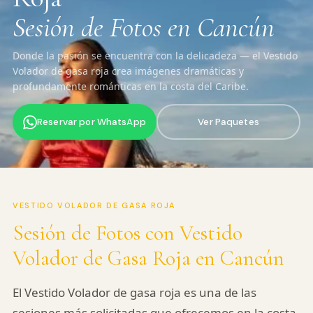
Sesión de Fotos en Cancún
Donde la pasión se encuentra con la delicadeza — el Vestido
Volador de gasa roja crea imágenes dramáticas y
profundamente románticas en la costa del Caribe.
Reservar por WhatsApp
Ver Paquetes
VESTIDO VOLADOR DE GASA ROJA
Sesión de Fotos con Vestido
Volador de Gasa Roja en Cancún
El Vestido Volador de gasa roja es una de las
sesiones más solicitadas que ofrecemos en la costa