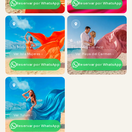
Reservar por WhatsApp
Reservar por WhatsApp
Isla Mujeres
Playa del Carmen
Ver Isla Mujeres ›
Ver Playa del Carmen ›
Reservar por WhatsApp
Reservar por WhatsApp
Tulum
Ver Tulum ›
Reservar por WhatsApp