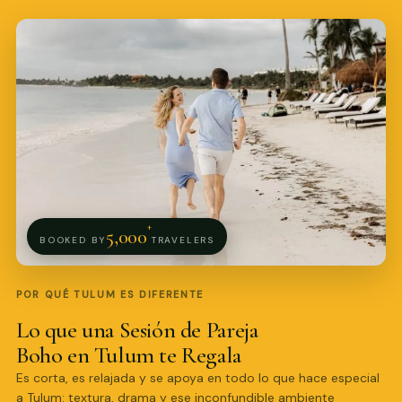
+
5,000
BOOKED BY
TRAVELERS
POR QUÉ TULUM ES DIFERENTE
Lo que una Sesión de Pareja
Boho en Tulum te Regala
Es corta, es relajada y se apoya en todo lo que hace especial
a Tulum: textura, drama y ese inconfundible ambiente