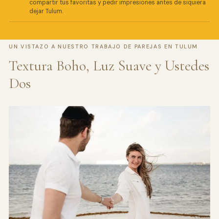
compartir tus favoritas y pedir impresiones antes de siquiera
dejar Tulum.
UN VISTAZO A NUESTRO TRABAJO DE PAREJAS EN TULUM
Textura Boho, Luz Suave y Ustedes
Dos