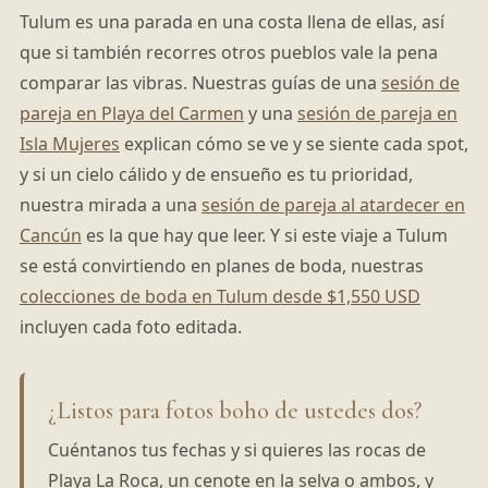
Tulum es una parada en una costa llena de ellas, así
que si también recorres otros pueblos vale la pena
comparar las vibras. Nuestras guías de una
sesión de
pareja en Playa del Carmen
y una
sesión de pareja en
Isla Mujeres
explican cómo se ve y se siente cada spot,
y si un cielo cálido y de ensueño es tu prioridad,
nuestra mirada a una
sesión de pareja al atardecer en
Cancún
es la que hay que leer. Y si este viaje a Tulum
se está convirtiendo en planes de boda, nuestras
colecciones de boda en Tulum desde $1,550 USD
incluyen cada foto editada.
¿Listos para fotos boho de ustedes dos?
Cuéntanos tus fechas y si quieres las rocas de
Playa La Roca, un cenote en la selva o ambos, y