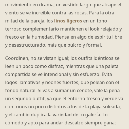
movimiento en drama; un vestido largo que atrape el
viento se ve increíble contra las rocas. Para la otra
mitad de la pareja, los
linos ligeros
en un tono
terroso complementario mantienen el look relajado y
fresco en la humedad. Piensa en algo de espíritu libre
y desestructurado, más que pulcro y formal.
Coordinen, no se vistan igual; los outfits idénticos se
leen un poco como disfraz, mientras que una paleta
compartida se ve intencional y sin esfuerzo. Evita
logos llamativos y neones fuertes, que pelean con el
fondo natural. Si vas a sumar un cenote, vale la pena
un segundo outfit, ya que el entorno fresco y verde va
con tonos un poco distintos a los de la playa soleada,
y el cambio duplica la variedad de tu galería. Lo
cómodo y apto para andar descalzo siempre gana;