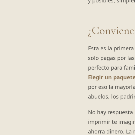
y posibles; simpl
¿Conviene 
Esta es la primera
solo pagas por la
perfecto para fam
Elegir un paquet
por eso la mayorí
abuelos, los padri
No hay respuesta 
imprimir te imagi
ahorra dinero. La