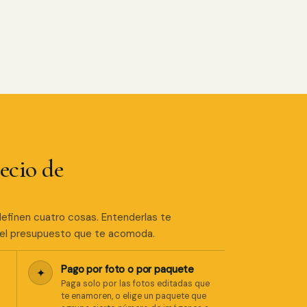
ecio de
la definen cuatro cosas. Entenderlas te
n el presupuesto que te acomoda.
Pago por foto o por paquete
✦
Paga solo por las fotos editadas que
te enamoren, o elige un paquete que