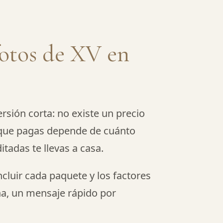
fotos de XV en
sión corta: no existe un precio
o que pagas depende de cuánto
tadas te llevas a casa.
cluir cada paquete y los factores
ha, un mensaje rápido por