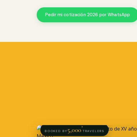
Pedir mi cotización 2026 por WhatsApp
+
5,000
BOOKED BY
TRAVELERS