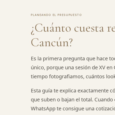
PLANEANDO EL PRESUPUESTO
¿Cuánto cuesta r
Cancún?
Es la primera pregunta que hace to
único, porque una sesión de XV en
tiempo fotografiamos, cuántos looks 
Esta guía te explica exactamente có
que suben o bajan el total. Cuando 
WhatsApp te consigue una cotizaci