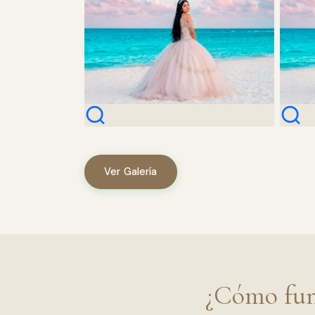
Ver Galería
¿Cómo func