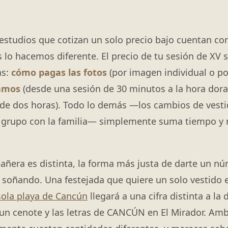
estudios que cotizan un solo precio bajo cuentan co
lo hacemos diferente. El precio de tu sesión de XV s
as:
cómo pagas las fotos
(por imagen individual o po
iamos
(desde una sesión de 30 minutos a la hora dor
 de dos horas). Todo lo demás —los cambios de vestid
de grupo con la familia— simplemente suma tiempo y
ñera es distinta, la forma más justa de darte un n
 soñando. Una festejada que quiere un solo vestido e
sola playa de Cancún
llegará a una cifra distinta a la
 un cenote y las letras de CANCÚN en El Mirador. A