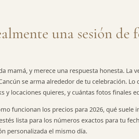
ealmente una sesión de 
da mamá, y merece una respuesta honesta. La ver
 Cancún se arma alrededor de tu celebración. L
y locaciones quieres, y cuántas fotos finales edi
mo funcionan los precios para 2026, qué suele in
estés lista para los números exactos para tu fec
ón personalizada el mismo día.