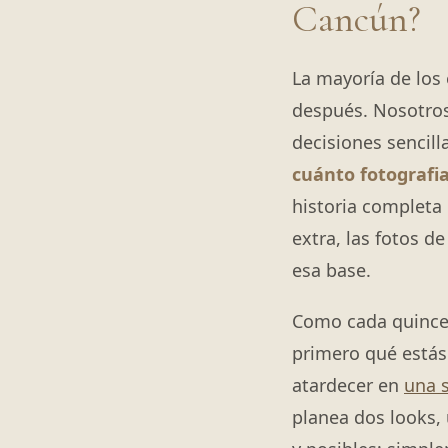
Cancún?
La mayoría de los 
después. Nosotros 
decisiones sencill
cuánto fotograf
historia completa
extra, las fotos 
esa base.
Como cada quincea
primero qué estás
atardecer en
una 
planea dos looks,