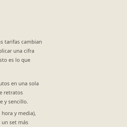
s tarifas cambian
licar una cifra
sto es lo que
utos en una sola
e retratos
 y sencillo.
 hora y media),
, un set más