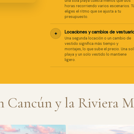
una sola playa cuesta menos que dos
horas recorriendo varios escenarios. T
eliges el ritmo que se ajusta a tu
presupuesto.
Locaciones y cambios de vestuari
✦
Una segunda locación o un cambio de
vestido significa más tiempo y
montajes, lo que sube el precio. Una so
playa y un solo vestido lo mantiene
ligero.
n Cancún y la Riviera 