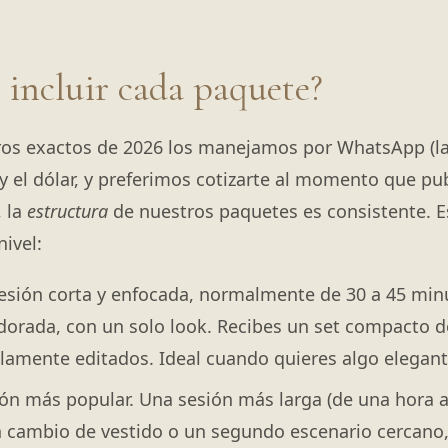
 incluir cada paquete?
s exactos de 2026 los manejamos por WhatsApp (la
 el dólar, y preferimos cotizarte al momento que pub
, la
estructura
de nuestros paquetes es consistente. E
nivel:
sión corta y enfocada, normalmente de 30 a 45 min
 dorada, con un solo look. Recibes un set compacto d
llamente editados. Ideal cuando quieres algo elegante
ón más popular. Una sesión más larga (de una hora a
n cambio de vestido o un segundo escenario cercano