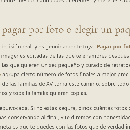
emente cuestan cantidades diferentes, y mereces sab
pagar por foto o elegir un pa
 decisión real, y es genuinamente tuya.
Pagar por fo
s imágenes editadas de las que te enamores después 
ilias que quieren un set pequeño y curado de retrato
e
agrupa cierto número de fotos finales a mejor prec
a de las familias de XV toma este camino, sobre todo
nos y toda la familia quieren copias.
equivocada. Si no estás segura, dinos cuántas fotos 
nas conservando al final, y te diremos con honestida
 meta es que te quedes con las fotos que de verdad i