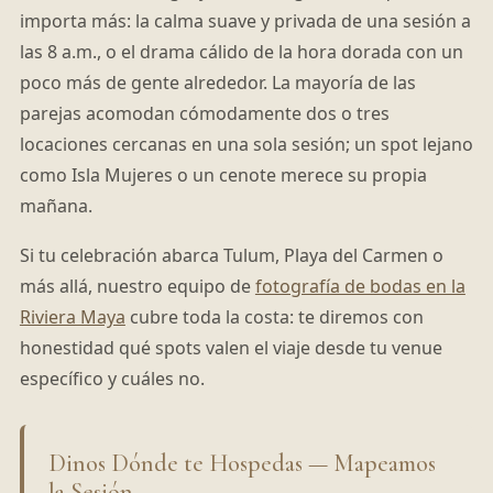
importa más: la calma suave y privada de una sesión a
las 8 a.m., o el drama cálido de la hora dorada con un
poco más de gente alrededor. La mayoría de las
parejas acomodan cómodamente dos o tres
locaciones cercanas en una sola sesión; un spot lejano
como Isla Mujeres o un cenote merece su propia
mañana.
Si tu celebración abarca Tulum, Playa del Carmen o
más allá, nuestro equipo de
fotografía de bodas en la
Riviera Maya
cubre toda la costa: te diremos con
honestidad qué spots valen el viaje desde tu venue
específico y cuáles no.
Dinos Dónde te Hospedas — Mapeamos
la Sesión