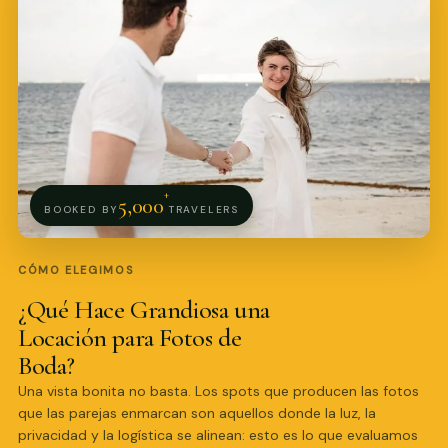
+
5,000
BOOKED BY
TRAVELERS
CÓMO ELEGIMOS
¿Qué Hace Grandiosa una
Locación para Fotos de
Boda?
Una vista bonita no basta. Los spots que producen las fotos
que las parejas enmarcan son aquellos donde la luz, la
privacidad y la logística se alinean: esto es lo que evaluamos