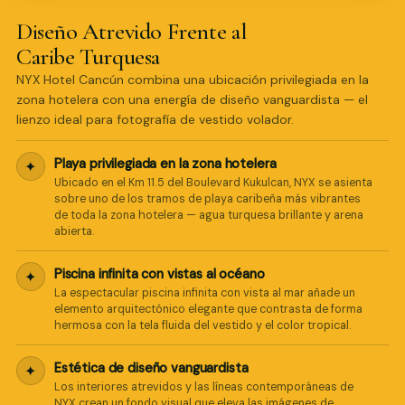
Diseño Atrevido Frente al
Caribe Turquesa
NYX Hotel Cancún combina una ubicación privilegiada en la
zona hotelera con una energía de diseño vanguardista — el
lienzo ideal para fotografía de vestido volador.
Playa privilegiada en la zona hotelera
✦
Ubicado en el Km 11.5 del Boulevard Kukulcan, NYX se asienta
sobre uno de los tramos de playa caribeña más vibrantes
de toda la zona hotelera — agua turquesa brillante y arena
abierta.
Piscina infinita con vistas al océano
✦
La espectacular piscina infinita con vista al mar añade un
elemento arquitectónico elegante que contrasta de forma
hermosa con la tela fluida del vestido y el color tropical.
Estética de diseño vanguardista
✦
Los interiores atrevidos y las líneas contemporáneas de
NYX crean un fondo visual que eleva las imágenes de