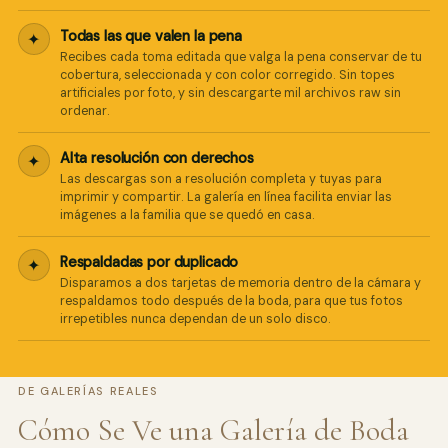
Todas las que valen la pena
✦
Recibes cada toma editada que valga la pena conservar de tu
cobertura, seleccionada y con color corregido. Sin topes
artificiales por foto, y sin descargarte mil archivos raw sin
ordenar.
Alta resolución con derechos
✦
Las descargas son a resolución completa y tuyas para
imprimir y compartir. La galería en línea facilita enviar las
imágenes a la familia que se quedó en casa.
Respaldadas por duplicado
✦
Disparamos a dos tarjetas de memoria dentro de la cámara y
respaldamos todo después de la boda, para que tus fotos
irrepetibles nunca dependan de un solo disco.
DE GALERÍAS REALES
Cómo Se Ve una Galería de Boda