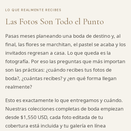
LO QUE REALMENTE RECIBES
Las Fotos Son Todo el Punto
Pasas meses planeando una boda de destino y, al
final, las flores se marchitan, el pastel se acaba y los
invitados regresan a casa. Lo que queda es la
fotografía. Por eso las preguntas que más importan
son las prácticas: ¿cuándo recibes tus fotos de
boda?, ¿cuántas recibes? y ¿en qué forma llegan
realmente?
Esto es exactamente lo que entregamos y cuándo.
Nuestras colecciones completas de boda empiezan
desde $1,550 USD, cada foto editada de tu
cobertura está incluida y tu galería en línea