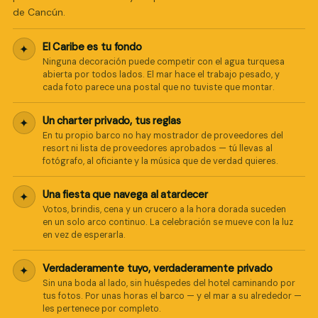
de Cancún.
El Caribe es tu fondo
✦
Ninguna decoración puede competir con el agua turquesa
abierta por todos lados. El mar hace el trabajo pesado, y
cada foto parece una postal que no tuviste que montar.
Un charter privado, tus reglas
✦
En tu propio barco no hay mostrador de proveedores del
resort ni lista de proveedores aprobados — tú llevas al
fotógrafo, al oficiante y la música que de verdad quieres.
Una fiesta que navega al atardecer
✦
Votos, brindis, cena y un crucero a la hora dorada suceden
en un solo arco continuo. La celebración se mueve con la luz
en vez de esperarla.
Verdaderamente tuyo, verdaderamente privado
✦
Sin una boda al lado, sin huéspedes del hotel caminando por
tus fotos. Por unas horas el barco — y el mar a su alrededor —
les pertenece por completo.