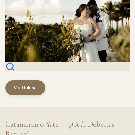
Ver Galería
Catamarán o Yate — ¿Cuál Deberías
Rentar?