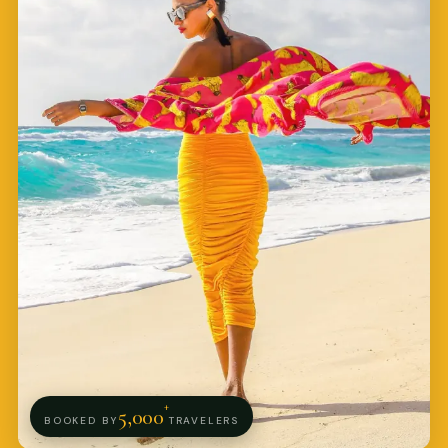
+
5,000
BOOKED BY
TRAVELERS