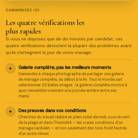
COMMENCEZ ICI
Les quatre vérifications les
plus rapides
Si vous ne disposez que de dix minutes par candidat, ces
Pro Art Photographers
quatre vérifications détectent la plupart des problèmes avant
en ligne
qu'ils n'atteignent le jour de votre mariage.
Galerie complète, pas les meilleurs moments
✦
Demandez à chaque photographe de partager une galerie
de mariage complète, du début à la fin. Tout le monde sait
sélectionner 20 belles images ; la galerie complète montre à
quoi ressemble vraiment une journée entière entre ses
mains.
Des preuves dans vos conditions
✦
Cherchez du travail réalisé en plein soleil de midi, sous le vent
de la plage et dans l'humidité — les vraies conditions d'un
mariage caribéen — et non seulement des tons forêt feutrés
d'un autre climat.