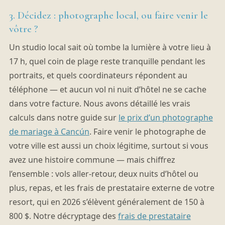
3. Décidez : photographe local, ou faire venir le
vôtre ?
Un studio local sait où tombe la lumière à votre lieu à
17 h, quel coin de plage reste tranquille pendant les
portraits, et quels coordinateurs répondent au
téléphone — et aucun vol ni nuit d’hôtel ne se cache
dans votre facture. Nous avons détaillé les vrais
calculs dans notre guide sur
le prix d’un photographe
de mariage à Cancún
. Faire venir le photographe de
votre ville est aussi un choix légitime, surtout si vous
avez une histoire commune — mais chiffrez
l’ensemble : vols aller-retour, deux nuits d’hôtel ou
plus, repas, et les frais de prestataire externe de votre
resort, qui en 2026 s’élèvent généralement de 150 à
800 $. Notre décryptage des
frais de prestataire