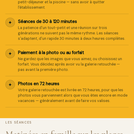
petit-déjeuner et la piscine — sans avoir à quitter
en ligne
l'établissement.
Séances de 30 à 120 minutes
✦
La patience d'un tout-petit et une réunion sur trois
générations ne suivent pas le même rythme. Les séances
s'adaptent, d'un rapide 30 minutes à deux heures complètes.
Paiement à la photo ou au forfait
✦
Ne gardez que les images que vous aimez, ou choisissez un
forfait. Vous décidez après avoir vu la galerie retouchée —
pas avant la première photo.
Photos en 72 heures
✦
Votre galerie retouchée est livrée en 72 heures, pour que les
photos vous parviennent alors que vous êtes encore en mode
vacances — généralement avant de faire vos valises.
LES SÉANCES