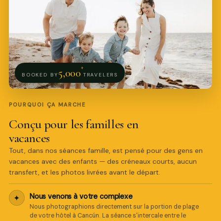
+
5,000
BOOKED BY
TRAVELERS
POURQUOI ÇA MARCHE
Conçu pour les familles en
vacances
Tout, dans nos séances famille, est pensé pour des gens en
vacances avec des enfants — des créneaux courts, aucun
transfert, et les photos livrées avant le départ.
Nous venons à votre complexe
✦
Nous photographions directement sur la portion de plage
de votre hôtel à Cancún. La séance s'intercale entre le
Pro Art Photographers