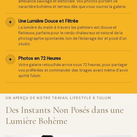
ambiance sauvage et éditoriale. Vos photos portent ce
caractère bohème et terreux dès que vous ouvrez la galerie.
Une Lumière Douce et Filtrée
✦
La lumière du matin à travers les palmiers est douce et
flatteuse, parfaite pour le rendu chaleureux et naturel de la
photographie spontanée, loin de l'éclairage dur et posé d'un
studio.
Photos en 72 Heures
✦
Votre galerie retouchée arrive sous 72 heures, pour partager
vos préférées et commander des tirages avant même d'avoir
quitté Tulum.
UN APERÇU DE NOTRE TRAVAIL LIFESTYLE À TULUM
Des Instants Non Posés dans une
Lumière Bohème