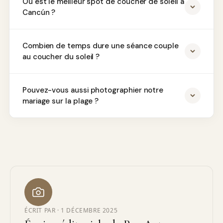
Où est le meilleur spot de coucher de soleil à
Cancún ?
Combien de temps dure une séance couple
au coucher du soleil ?
Pouvez-vous aussi photographier notre
mariage sur la plage ?
ÉCRIT PAR ·
1 DÉCEMBRE 2025