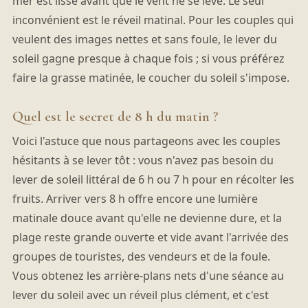
mer est lisse avant que le vent ne se lève. Le seul
inconvénient est le réveil matinal. Pour les couples qui
veulent des images nettes et sans foule, le lever du
soleil gagne presque à chaque fois ; si vous préférez
faire la grasse matinée, le coucher du soleil s'impose.
Quel est le secret de 8 h du matin ?
Voici l'astuce que nous partageons avec les couples
hésitants à se lever tôt : vous n'avez pas besoin du
lever de soleil littéral de 6 h ou 7 h pour en récolter les
fruits. Arriver vers 8 h offre encore une lumière
matinale douce avant qu'elle ne devienne dure, et la
plage reste grande ouverte et vide avant l'arrivée des
groupes de touristes, des vendeurs et de la foule.
Vous obtenez les arrière-plans nets d'une séance au
lever du soleil avec un réveil plus clément, et c'est