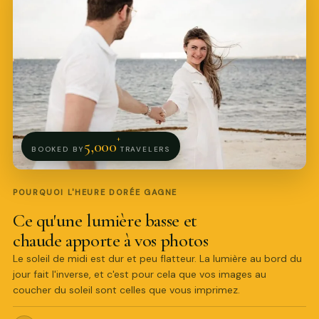
+
5,000
BOOKED BY
TRAVELERS
POURQUOI L'HEURE DORÉE GAGNE
Ce qu'une lumière basse et
chaude apporte à vos photos
Le soleil de midi est dur et peu flatteur. La lumière au bord du
jour fait l'inverse, et c'est pour cela que vos images au
coucher du soleil sont celles que vous imprimez.
Pro Art Photographers