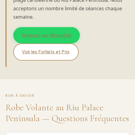
plage caribéenne du Riu Palace Peninsula. Nous
acceptons un nombre limité de séances chaque
semaine.
Réserver par WhatsApp
Voir les Forfaits et Prix
BON À SAVOIR
Robe Volante au Riu Palace
Peninsula — Questions Fréquentes