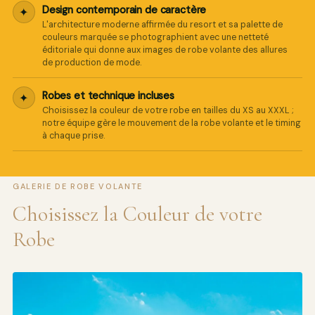
Design contemporain de caractère
✦
L'architecture moderne affirmée du resort et sa palette de
couleurs marquée se photographient avec une netteté
éditoriale qui donne aux images de robe volante des allures
de production de mode.
Robes et technique incluses
✦
Choisissez la couleur de votre robe en tailles du XS au XXXL ;
notre équipe gère le mouvement de la robe volante et le timing
à chaque prise.
GALERIE DE ROBE VOLANTE
Choisissez la Couleur de votre
Robe
Pro Art Photographers
Nous répondons en quelques minutes