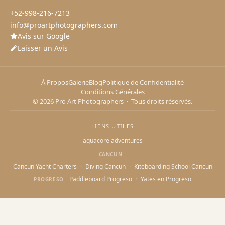
+52-998-216-7213
info@proartphotographers.com
Avis sur Google
Laisser un Avis
À Propos
Galerie
Blog
Politique de Confidentialité
Conditions Générales
© 2026 Pro Art Photographers · Tous droits réservés.
LIENS UTILES
aquacore adventures
CANCUN
Cancun Yacht Charters
·
Diving Cancun
·
Kiteboarding School Cancun
Paddleboard Progreso
·
Yates en Progreso
PROGRESO