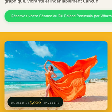
graphique, vibrante et indéniablement Cancun.
Réservez votre Séance au Riu Palace Peninsula par What
+
5,000
BOOKED BY
TRAVELERS