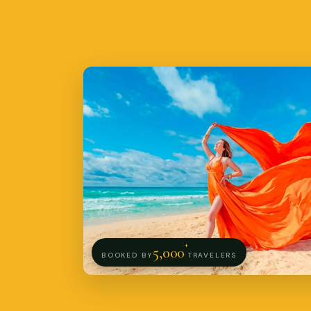
+
5,000
BOOKED BY
TRAVELERS