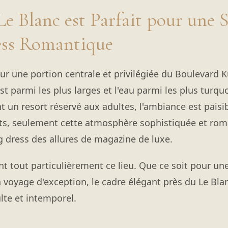
e Blanc est Parfait pour une 
ess Romantique
sur une portion centrale et privilégiée du Boulevard K
t parmi les plus larges et l'eau parmi les plus turqu
nt un resort réservé aux adultes, l'ambiance est paisi
nts, seulement cette atmosphère sophistiquée et ro
ng dress des allures de magazine de luxe.
t tout particulièrement ce lieu. Que ce soit pour un
 voyage d'exception, le cadre élégant près du Le Bla
lte et intemporel.