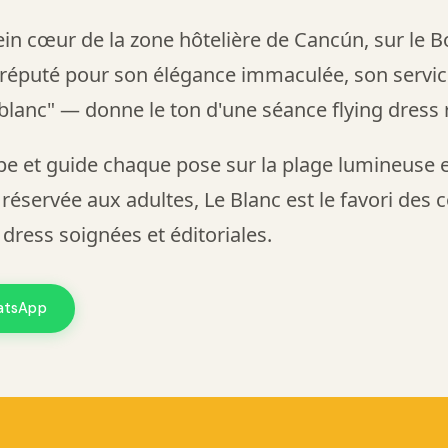
ein cœur de la zone hôtelière de Cancún, sur le B
, réputé pour son élégance immaculée, son serv
anc" — donne le ton d'une séance flying dress r
be et guide chaque pose sur la plage lumineuse et 
servée aux adultes, Le Blanc est le favori des c
 dress soignées et éditoriales.
hatsApp