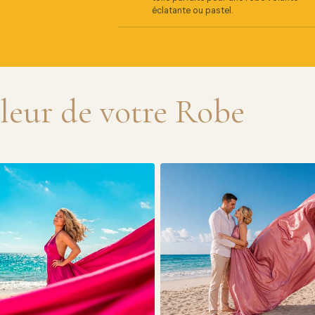
éclatante ou pastel.
uleur de votre Robe