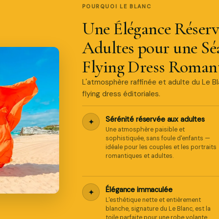
POURQUOI LE BLANC
Une Élégance Réserv
Adultes pour une Sé
Flying Dress Roman
L'atmosphère raffinée et adulte du Le 
flying dress éditoriales.
Sérénité réservée aux adultes
✦
Une atmosphère paisible et
sophistiquée, sans foule d'enfants —
idéale pour les couples et les portraits
romantiques et adultes.
Élégance immaculée
✦
L'esthétique nette et entièrement
blanche, signature du Le Blanc, est la
toile parfaite pour une robe volante