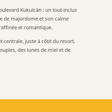
oulevard Kukulcán : un tout-inclus
ice de majordome et son calme
affinée et romantique.
centrale, juste à côté du resort.
ouples, des lunes de miel et de