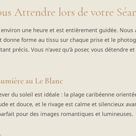
us Attendre lors de votre Séa
 environ une heure et est entièrement guidée. Nous 
nt donne forme au tissu sur chaque prise et le photo
ant précis. Vous n'avez qu'à poser, vous détendre et
Lumière au Le Blanc
ver du soleil est idéale : la plage caribéenne orientée
de et douce, et le rivage est calme et silencieux ava
rfait pour des images romantiques et lumineuses.
r