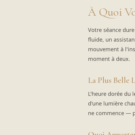
À Quoi Vo
Votre séance dure
fluide, un assista
mouvement à l'inst
moment à deux.
La Plus Belle 
L'heure dorée du le
d'une lumière chau
ne commence — pa
Quoi Apporte