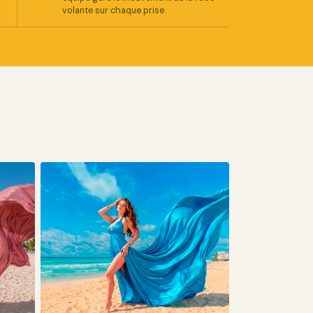
volante sur chaque prise.