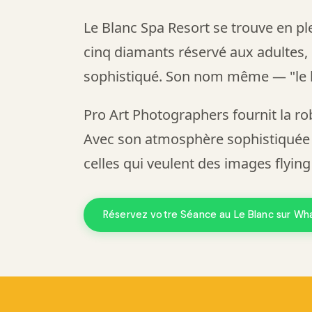
Le Blanc Spa Resort se trouve en pl
cinq diamants réservé aux adultes
sophistiqué. Son nom même — "le bl
Pro Art Photographers fournit la ro
Avec son atmosphère sophistiquée ré
celles qui veulent des images flying
Réservez votre Séance au Le Blanc sur W