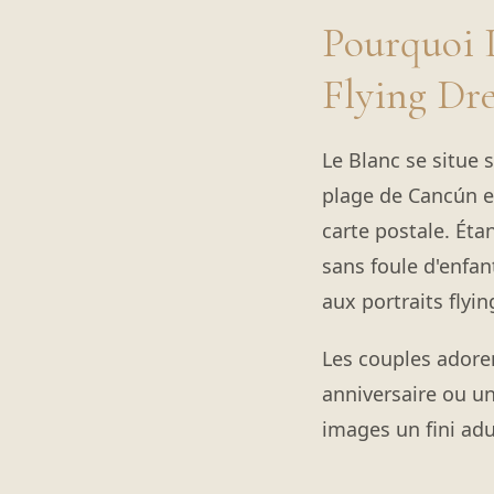
Pourquoi L
Flying Dr
Le Blanc se situe 
plage de Cancún es
carte postale. Éta
sans foule d'enfa
aux portraits flyi
Les couples adoren
anniversaire ou un
images un fini adu