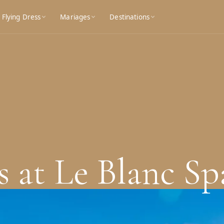
Flying Dress
Mariages
Destinations
s at Le Blanc Sp