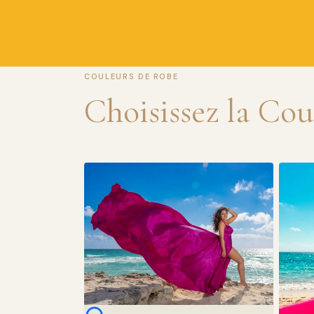
COULEURS DE ROBE
Choisissez la Co