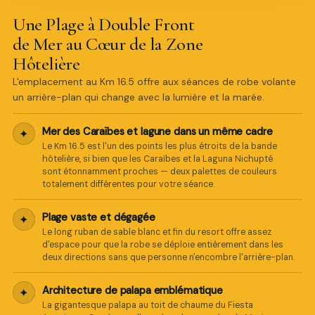
Une Plage à Double Front
de Mer au Cœur de la Zone
Hôtelière
L'emplacement au Km 16.5 offre aux séances de robe volante
un arrière-plan qui change avec la lumière et la marée.
Mer des Caraïbes et lagune dans un même cadre
✦
Le Km 16.5 est l'un des points les plus étroits de la bande
hôtelière, si bien que les Caraïbes et la Laguna Nichupté
sont étonnamment proches — deux palettes de couleurs
totalement différentes pour votre séance.
Plage vaste et dégagée
✦
Le long ruban de sable blanc et fin du resort offre assez
d'espace pour que la robe se déploie entièrement dans les
deux directions sans que personne n'encombre l'arrière-plan.
Architecture de palapa emblématique
✦
La gigantesque palapa au toit de chaume du Fiesta