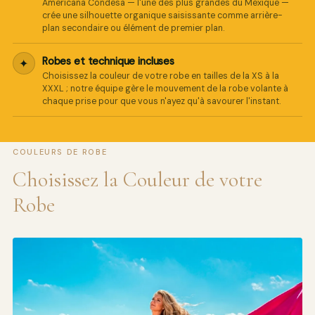
Americana Condesa — l'une des plus grandes du Mexique —
crée une silhouette organique saisissante comme arrière-
plan secondaire ou élément de premier plan.
Robes et technique incluses
✦
Choisissez la couleur de votre robe en tailles de la XS à la
XXXL ; notre équipe gère le mouvement de la robe volante à
chaque prise pour que vous n'ayez qu'à savourer l'instant.
COULEURS DE ROBE
Choisissez la Couleur de votre
Robe