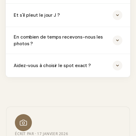
Et s'il pleut le jour J ?
En combien de temps recevons-nous les
photos ?
Aidez-vous à choisir le spot exact ?
ÉCRIT PAR ·
17 JANVIER 2026