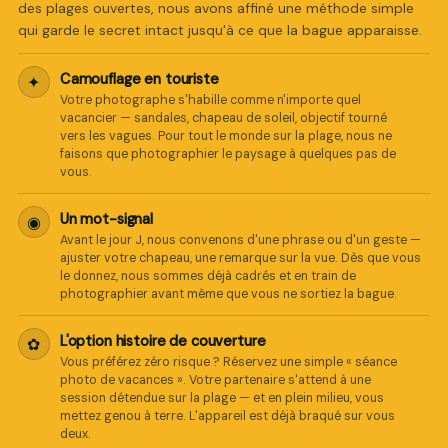
des plages ouvertes, nous avons affiné une méthode simple
qui garde le secret intact jusqu'à ce que la bague apparaisse.
Camouflage en touriste
✦
Votre photographe s'habille comme n'importe quel
vacancier — sandales, chapeau de soleil, objectif tourné
vers les vagues. Pour tout le monde sur la plage, nous ne
faisons que photographier le paysage à quelques pas de
vous.
Un mot-signal
◉
Avant le jour J, nous convenons d'une phrase ou d'un geste —
ajuster votre chapeau, une remarque sur la vue. Dès que vous
le donnez, nous sommes déjà cadrés et en train de
photographier avant même que vous ne sortiez la bague.
L'option histoire de couverture
✿
Vous préférez zéro risque ? Réservez une simple « séance
photo de vacances ». Votre partenaire s'attend à une
session détendue sur la plage — et en plein milieu, vous
mettez genou à terre. L'appareil est déjà braqué sur vous
deux.