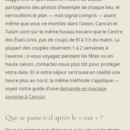
partageons des photos d'exemple de chaque lieu, et
verrouillons le plan — mot-signal compris — avant
même que vous ne montiez dans l'avion. Cancún et
Tulum sont sur le même fuseau horaire que le Centre
des États-Unis, pas de coups de fil à 3 h du matin. La
plupart des couples réservent 1 à 2 semaines à
l'avance ; si vous voyagez pendant les fêtes ou en
haute saison, contactez-nous plus tôt pour protéger
votre date. Et si votre séjour se trouve en réalité une
heure plus au nord, la même méthode s'applique —
voyez notre guide d'une
demande en mariage
surprise à Cancún
.
Que se passe-t-il après le « oui » ?
Vous ne rentrez pas chez vous avec une seule photo