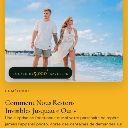
Pro Art Photographers
en ligne
+
5,000
BOOKED BY
TRAVELERS
LA MÉTHODE
Comment Nous Restons
Invisibles Jusqu'au « Oui »
Une surprise ne fonctionne que si votre partenaire ne repère
jamais l'appareil photo. Après des centaines de demandes sur